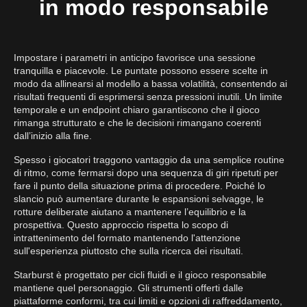
in modo responsabile
Impostare i parametri in anticipo favorisce una sessione
tranquilla e piacevole. Le puntate possono essere scelte in
modo da allinearsi al modello a bassa volatilità, consentendo ai
risultati frequenti di esprimersi senza pressioni inutili. Un limite
temporale e un endpoint chiaro garantiscono che il gioco
rimanga strutturato e che le decisioni rimangano coerenti
dall’inizio alla fine.
Spesso i giocatori traggono vantaggio da una semplice routine
di ritmo, come fermarsi dopo una sequenza di giri ripetuti per
fare il punto della situazione prima di procedere. Poiché lo
slancio può aumentare durante le espansioni selvagge, le
rotture deliberate aiutano a mantenere l’equilibrio e la
prospettiva. Questo approccio rispetta lo scopo di
intrattenimento del formato mantenendo l'attenzione
sull'esperienza piuttosto che sulla ricerca dei risultati.
Starburst è progettato per cicli fluidi e il gioco responsabile
mantiene quel personaggio. Gli strumenti offerti dalle
piattaforme conformi, tra cui limiti e opzioni di raffreddamento,