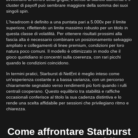
cluster di payoff può sembrare maggiore della somma dei suoi
singoli spin.
L'headroom è definito a una puntata pari a 5.000x per il limite
superiore, riflettendo un limite massimo robusto per un titolo in
questa classe di volatilità. Per ottenere risultati prossimi alla
fascia alta è necessario combinare un posizionamento selvaggio
ampliato e collegamenti di linee premium, condizioni per loro
natura poco comuni. Il modello è ottimizzato in modo che il
gioco quotidiano si concentri sulla coerenza, con rari picchi
quando le condizioni coincidono.
In termini pratici, Starburst di NetEnt è meglio inteso come
un'esperienza costante e a bassa varianza, con un percorso
chiaramente segnalato verso rendimenti più forti quando i rulli
centrali cooperano. Questo equilibrio tra stabilità e raffiche
occasionali conferisce al titolo la sua cadenza distintiva e lo
rende una scelta affidabile per sessioni che privilegiano ritmo e
chiarezza.
Come affrontare Starburst