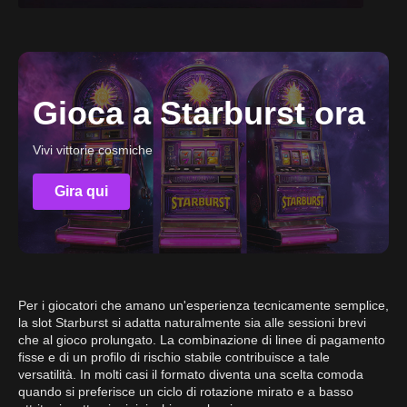
Gioca a Starburst ora
Vivi vittorie cosmiche
Gira qui
Per i giocatori che amano un'esperienza tecnicamente semplice,
la slot Starburst si adatta naturalmente sia alle sessioni brevi
che al gioco prolungato. La combinazione di linee di pagamento
fisse e di un profilo di rischio stabile contribuisce a tale
versatilità. In molti casi il formato diventa una scelta comoda
quando si preferisce un ciclo di rotazione mirato e a basso