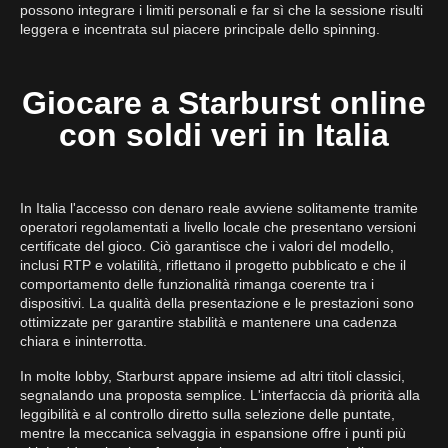
possono integrare i limiti personali e far sì che la sessione risulti
leggera e incentrata sul piacere principale dello spinning.
Giocare a Starburst online
con soldi veri in Italia
In Italia l'accesso con denaro reale avviene solitamente tramite
operatori regolamentati a livello locale che presentano versioni
certificate del gioco. Ciò garantisce che i valori del modello,
inclusi RTP e volatilità, riflettano il progetto pubblicato e che il
comportamento delle funzionalità rimanga coerente tra i
dispositivi. La qualità della presentazione e le prestazioni sono
ottimizzate per garantire stabilità e mantenere una cadenza
chiara e ininterrotta.
In molte lobby, Starburst appare insieme ad altri titoli classici,
segnalando una proposta semplice. L'interfaccia dà priorità alla
leggibilità e al controllo diretto sulla selezione delle puntate,
mentre la meccanica selvaggia in espansione offre i punti più