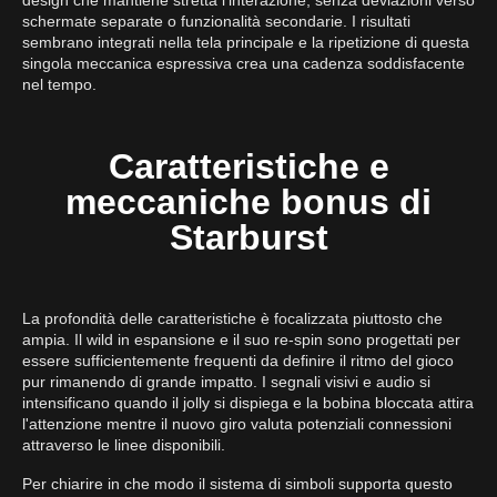
schermate separate o funzionalità secondarie. I risultati
sembrano integrati nella tela principale e la ripetizione di questa
singola meccanica espressiva crea una cadenza soddisfacente
nel tempo.
Caratteristiche e
meccaniche bonus di
Starburst
La profondità delle caratteristiche è focalizzata piuttosto che
ampia. Il wild in espansione e il suo re-spin sono progettati per
essere sufficientemente frequenti da definire il ritmo del gioco
pur rimanendo di grande impatto. I segnali visivi e audio si
intensificano quando il jolly si dispiega e la bobina bloccata attira
l'attenzione mentre il nuovo giro valuta potenziali connessioni
attraverso le linee disponibili.
Per chiarire in che modo il sistema di simboli supporta questo