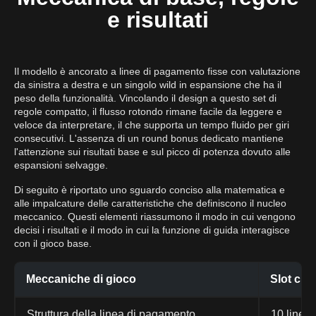
e risultati
Il modello è ancorato a linee di pagamento fisse con valutazione
da sinistra a destra e un singolo wild in espansione che ha il
peso della funzionalità. Vincolando il design a questo set di
regole compatto, il flusso rotondo rimane facile da leggere e
veloce da interpretare, il che supporta un tempo fluido per giri
consecutivi. L'assenza di un round bonus dedicato mantiene
l'attenzione sui risultati base e sul picco di potenza dovuto alle
espansioni selvagge.
Di seguito è riportato uno sguardo conciso alla matematica e
alle impalcature delle caratteristiche che definiscono il nucleo
meccanico. Questi elementi riassumono il modo in cui vengono
decisi i risultati e il modo in cui la funzione di guida interagisce
con il gioco base.
Meccaniche di gioco
Slot clas
Struttura della linea di pagamento
10 linee