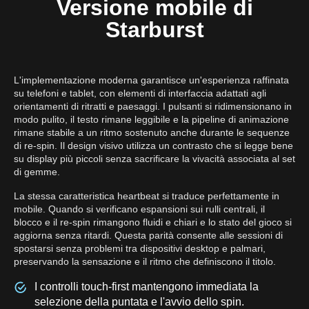
Versione mobile di
Starburst
L'implementazione moderna garantisce un'esperienza raffinata
su telefoni e tablet, con elementi di interfaccia adattati agli
orientamenti di ritratti e paesaggi. I pulsanti si ridimensionano in
modo pulito, il testo rimane leggibile e la pipeline di animazione
rimane stabile a un ritmo sostenuto anche durante le sequenze
di re-spin. Il design visivo utilizza un contrasto che si legge bene
su display più piccoli senza sacrificare la vivacità associata al set
di gemme.
La stessa caratteristica heartbeat si traduce perfettamente in
mobile. Quando si verificano espansioni sui rulli centrali, il
blocco e il re-spin rimangono fluidi e chiari e lo stato del gioco si
aggiorna senza ritardi. Questa parità consente alle sessioni di
spostarsi senza problemi tra dispositivi desktop e palmari,
preservando la sensazione e il ritmo che definiscono il titolo.
I controlli touch-first mantengono immediata la
selezione della puntata e l'avvio dello spin.