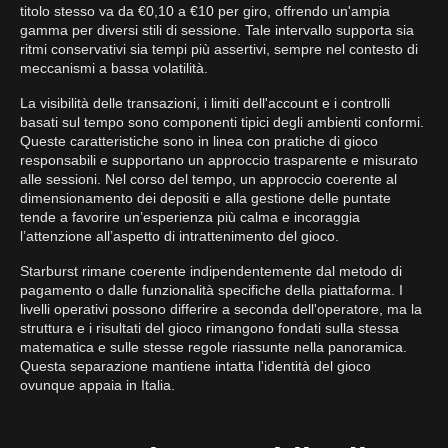
titolo stesso va da €0,10 a €10 per giro, offrendo un'ampia
gamma per diversi stili di sessione. Tale intervallo supporta sia
ritmi conservativi sia tempi più assertivi, sempre nel contesto di
meccanismi a bassa volatilità.
La visibilità delle transazioni, i limiti dell'account e i controlli
basati sul tempo sono componenti tipici degli ambienti conformi.
Queste caratteristiche sono in linea con pratiche di gioco
responsabili e supportano un approccio trasparente e misurato
alle sessioni. Nel corso del tempo, un approccio coerente al
dimensionamento dei depositi e alla gestione delle puntate
tende a favorire un’esperienza più calma e incoraggia
l’attenzione all’aspetto di intrattenimento del gioco.
Starburst rimane coerente indipendentemente dal metodo di
pagamento o dalle funzionalità specifiche della piattaforma. I
livelli operativi possono differire a seconda dell'operatore, ma la
struttura e i risultati del gioco rimangono fondati sulla stessa
matematica e sulle stesse regole riassunte nella panoramica.
Questa separazione mantiene intatta l'identità del gioco
ovunque appaia in Italia.