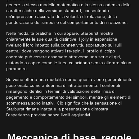
genere lo stesso modello matematico e la stessa cadenza delle
caratteristiche della versione standard, consentendo
un'impressione accurata della velocità di rotazione, della
ponderazione dei simboli e del comportamento di ri-rotazione.
Nelle modalità pratiche in cui appare, Starburst mostra
chiaramente le sue qualità distintive. I jolly in espansione
rivelano il loro impatto sulla connettività, soprattutto sui rulli
centrali dove vengono attivati i re-spin. Il profilo di colpo
coerente può essere osservato attraverso una serie di giri,
aiutando a capire come le linee coincidono senza alterare alcun
parametro.
Se viene offerta una modalità demo, questa viene generalmente
posizionata come anteprima di intrattenimento. I contenuti
rimangono identici in termini di valutazione della linea di
pagamento e comportamento dei simboli, mentre gli elementi di
scommessa sono inattivi. Ciò significa che la sensazione di
Starburst rimane intatta e la presentazione dimostra
l'esperienza prevista senza livelli aggiuntivi.
Meccanica di base, regole