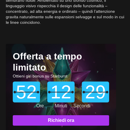
sembrano fluide. Ambientato su uno sfondo cosmico, il
linguaggio visivo rispecchia il design delle funzionalità –
concentrato, ad alta energia e ordinato – quindi l'attenzione
gravita naturalmente sulle espansioni selvagge e sul modo in cui
le linee coincidono.
Offerta a tempo
limitato
Ottieni giri bonus su Starburst
52
12
28
Ore
Minuti
Secondi
Richiedi ora