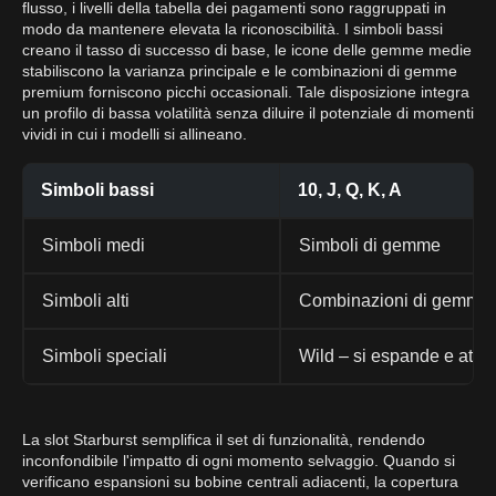
flusso, i livelli della tabella dei pagamenti sono raggruppati in
modo da mantenere elevata la riconoscibilità. I simboli bassi
creano il tasso di successo di base, le icone delle gemme medie
stabiliscono la varianza principale e le combinazioni di gemme
premium forniscono picchi occasionali. Tale disposizione integra
un profilo di bassa volatilità senza diluire il potenziale di momenti
vividi in cui i modelli si allineano.
Simboli bassi
10, J, Q, K, A
Simboli medi
Simboli di gemme
Simboli alti
Combinazioni di gemme
Simboli speciali
Wild – si espande e attiva 
La slot Starburst semplifica il set di funzionalità, rendendo
inconfondibile l'impatto di ogni momento selvaggio. Quando si
verificano espansioni su bobine centrali adiacenti, la copertura