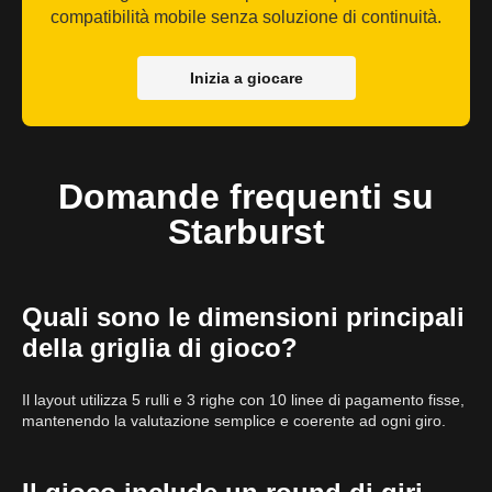
compatibilità mobile senza soluzione di continuità.
Inizia a giocare
Domande frequenti su
Starburst
Quali sono le dimensioni principali
della griglia di gioco?
Il layout utilizza 5 rulli e 3 righe con 10 linee di pagamento fisse,
mantenendo la valutazione semplice e coerente ad ogni giro.