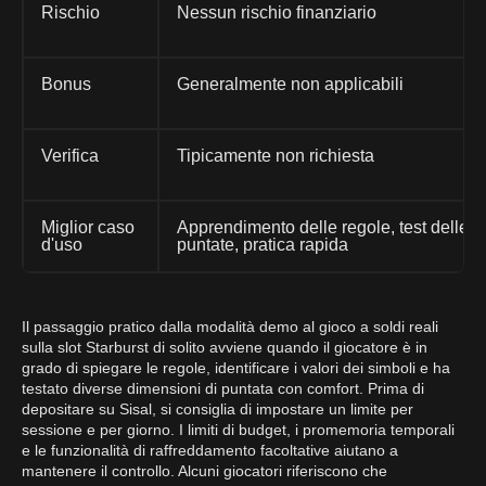
Rischio
Nessun rischio finanziario
Bonus
Generalmente non applicabili
Verifica
Tipicamente non richiesta
Miglior caso
Apprendimento delle regole, test delle
d'uso
puntate, pratica rapida
Il passaggio pratico dalla modalità demo al gioco a soldi reali
sulla slot Starburst di solito avviene quando il giocatore è in
grado di spiegare le regole, identificare i valori dei simboli e ha
testato diverse dimensioni di puntata con comfort. Prima di
depositare su Sisal, si consiglia di impostare un limite per
sessione e per giorno. I limiti di budget, i promemoria temporali
e le funzionalità di raffreddamento facoltative aiutano a
mantenere il controllo. Alcuni giocatori riferiscono che