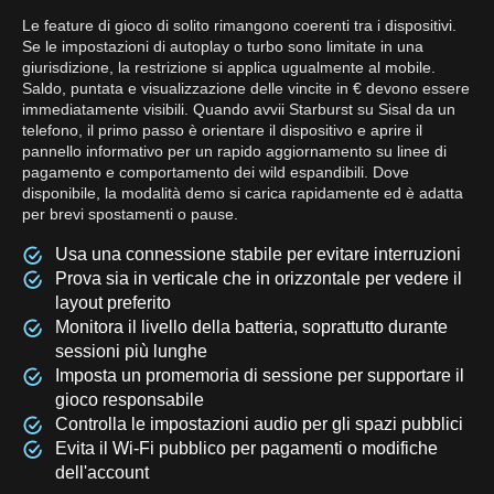
Le feature di gioco di solito rimangono coerenti tra i dispositivi.
Se le impostazioni di autoplay o turbo sono limitate in una
giurisdizione, la restrizione si applica ugualmente al mobile.
Saldo, puntata e visualizzazione delle vincite in € devono essere
immediatamente visibili. Quando avvii Starburst su Sisal da un
telefono, il primo passo è orientare il dispositivo e aprire il
pannello informativo per un rapido aggiornamento su linee di
pagamento e comportamento dei wild espandibili. Dove
disponibile, la modalità demo si carica rapidamente ed è adatta
per brevi spostamenti o pause.
Usa una connessione stabile per evitare interruzioni
Prova sia in verticale che in orizzontale per vedere il
layout preferito
Monitora il livello della batteria, soprattutto durante
sessioni più lunghe
Imposta un promemoria di sessione per supportare il
gioco responsabile
Controlla le impostazioni audio per gli spazi pubblici
Evita il Wi-Fi pubblico per pagamenti o modifiche
dell'account