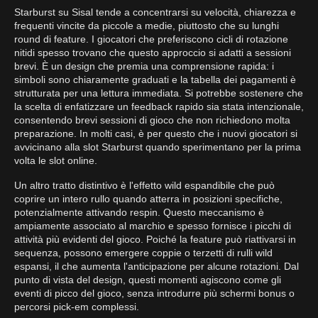
Starburst su Sisal tende a concentrarsi su velocità, chiarezza e
frequenti vincite da piccole a medie, piuttosto che su lunghi
round di feature. I giocatori che preferiscono cicli di rotazione
nitidi spesso trovano che questo approccio si adatti a sessioni
brevi. È un design che premia una comprensione rapida: i
simboli sono chiaramente graduati e la tabella dei pagamenti è
strutturata per una lettura immediata. Si potrebbe sostenere che
la scelta di enfatizzare un feedback rapido sia stata intenzionale,
consentendo brevi sessioni di gioco che non richiedono molta
preparazione. In molti casi, è per questo che i nuovi giocatori si
avvicinano alla slot Starburst quando sperimentano per la prima
volta le slot online.
Un altro tratto distintivo è l'effetto wild espandibile che può
coprire un intero rullo quando atterra in posizioni specifiche,
potenzialmente attivando respin. Questo meccanismo è
ampiamente associato al marchio e spesso fornisce i picchi di
attività più evidenti del gioco. Poiché la feature può riattivarsi in
sequenza, possono emergere coppie o terzetti di rulli wild
espansi, il che aumenta l'anticipazione per alcune rotazioni. Dal
punto di vista del design, questi momenti agiscono come gli
eventi di picco del gioco, senza introdurre più schermi bonus o
percorsi pick-em complessi.