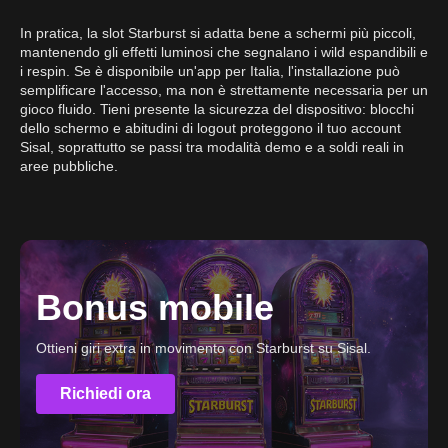
In pratica, la slot Starburst si adatta bene a schermi più piccoli,
mantenendo gli effetti luminosi che segnalano i wild espandibili e
i respin. Se è disponibile un'app per Italia, l'installazione può
semplificare l'accesso, ma non è strettamente necessaria per un
gioco fluido. Tieni presente la sicurezza del dispositivo: blocchi
dello schermo e abitudini di logout proteggono il tuo account
Sisal, soprattutto se passi tra modalità demo e a soldi reali in
aree pubbliche.
Bonus mobile
Ottieni giri extra in movimento con Starburst su Sisal.
Richiedi ora