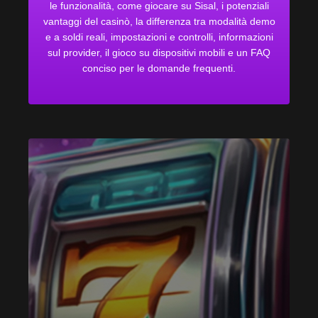
le funzionalità, come giocare su Sisal, i potenziali
vantaggi del casinò, la differenza tra modalità demo
e a soldi reali, impostazioni e controlli, informazioni
sul provider, il gioco su dispositivi mobili e un FAQ
conciso per le domande frequenti.