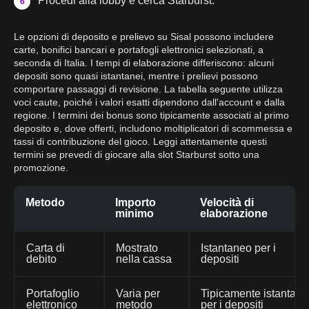
Procedi alla lobby e cerca Starburst.
Le opzioni di deposito e prelievo su Sisal possono includere
carte, bonifici bancari e portafogli elettronici selezionati, a
seconda di Italia. I tempi di elaborazione differiscono: alcuni
depositi sono quasi istantanei, mentre i prelievi possono
comportare passaggi di revisione. La tabella seguente utilizza
voci caute, poiché i valori esatti dipendono dall'account e dalla
regione. I termini dei bonus sono tipicamente associati al primo
deposito e, dove offerti, includono moltiplicatori di scommessa e
tassi di contribuzione del gioco. Leggi attentamente questi
termini se prevedi di giocare alla slot Starburst sotto una
promozione.
Metodo
Importo
Velocità di
minimo
elaborazione
Carta di
Mostrato
Istantaneo per i
debito
nella cassa
depositi
Portafoglio
Varia per
Tipicamente istantan
elettronico
metodo
per i depositi