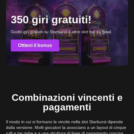
350 giri gratuiti!
Goditi giri gratuiti su Starburst e altre slot top su Sisal.
Ottieni il bonus
Combinazioni vincenti e
pagamenti
Il modo in cui si formano le vincite nella slot Starburst dipende
dalla versione. Molti giocatori la associano a un layout di cinque
rulli e tre righe e a una struttura di linee di pagamento concisa,