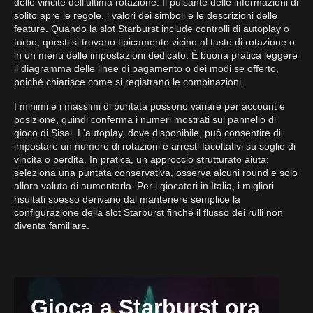
delle vincite dell'ultima rotazione. Il pulsante delle informazioni di
solito apre le regole, i valori dei simboli e le descrizioni delle
feature. Quando la slot Starburst include controlli di autoplay o
turbo, questi si trovano tipicamente vicino al tasto di rotazione o
in un menu delle impostazioni dedicato. È buona pratica leggere
il diagramma delle linee di pagamento o dei modi se offerto,
poiché chiarisce come si registrano le combinazioni.
I minimi e i massimi di puntata possono variare per account e
posizione, quindi conferma i numeri mostrati sul pannello di
gioco di Sisal. L'autoplay, dove disponibile, può consentire di
impostare un numero di rotazioni e arresti facoltativi su soglie di
vincita o perdita. In pratica, un approccio strutturato aiuta:
seleziona una puntata conservativa, osserva alcuni round e solo
allora valuta di aumentarla. Per i giocatori in Italia, i migliori
risultati spesso derivano dal mantenere semplice la
configurazione della slot Starburst finché il flusso dei rulli non
diventa familiare.
Gioca a Starburst ora