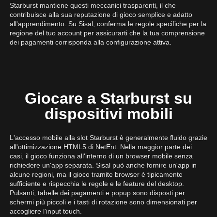
Starburst mantiene questi meccanici trasparenti, il che
contribuisce alla sua reputazione di gioco semplice e adatto
all'apprendimento. Su Sisal, conferma le regole specifiche per la
regione del tuo account per assicurarti che la tua comprensione
dei pagamenti corrisponda alla configurazione attiva.
Giocare a Starburst su
dispositivi mobili
L'accesso mobile alla slot Starburst è generalmente fluido grazie
all'ottimizzazione HTML5 di NetEnt. Nella maggior parte dei
casi, il gioco funziona all'interno di un browser mobile senza
richiedere un'app separata. Sisal può anche fornire un'app in
alcune regioni, ma il gioco tramite browser è tipicamente
sufficiente e rispecchia le regole e le feature del desktop.
Pulsanti, tabelle dei pagamenti e popup sono disposti per
schermi più piccoli e i tasti di rotazione sono dimensionati per
accogliere l'input touch.