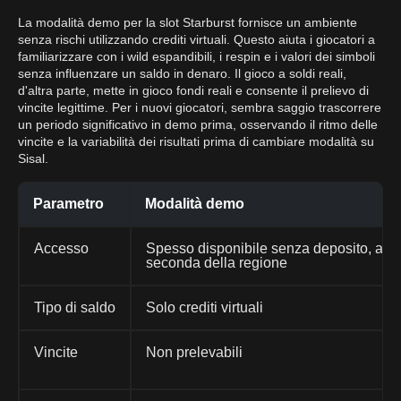
La modalità demo per la slot Starburst fornisce un ambiente
senza rischi utilizzando crediti virtuali. Questo aiuta i giocatori a
familiarizzare con i wild espandibili, i respin e i valori dei simboli
senza influenzare un saldo in denaro. Il gioco a soldi reali,
d'altra parte, mette in gioco fondi reali e consente il prelievo di
vincite legittime. Per i nuovi giocatori, sembra saggio trascorrere
un periodo significativo in demo prima, osservando il ritmo delle
vincite e la variabilità dei risultati prima di cambiare modalità su
Sisal.
Parametro
Modalità demo
Accesso
Spesso disponibile senza deposito, a
seconda della regione
Tipo di saldo
Solo crediti virtuali
Vincite
Non prelevabili